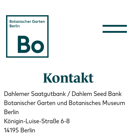
Direkt zum Inhalt
Kontakt
Body
Dahlemer Saatgutbank / Dahlem Seed Bank
Botanischer Garten und Botanisches Museum
Berlin
Königin-Luise-Straße 6-8
14195 Berlin